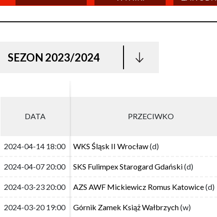
SEZON 2023/2024
DATA
DATA
PRZECIWKO
PRZECIWKO
2024-04-14 18:00
2024-04-14 18:00
WKS Śląsk II Wrocław
WKS Śląsk II Wrocław
(d)
(d)
2024-04-07 20:00
2024-04-07 20:00
SKS Fulimpex Starogard Gdański
SKS Fulimpex Starogard Gdański
(d)
(d)
2024-03-23 20:00
2024-03-23 20:00
AZS AWF Mickiewicz Romus Katowice
AZS AWF Mickiewicz Romus Katowice
(d)
(d)
2024-03-20 19:00
2024-03-20 19:00
Górnik Zamek Książ Wałbrzych
Górnik Zamek Książ Wałbrzych
(w)
(w)