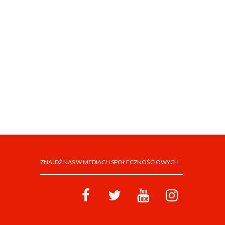
ZNAJDŹ NAS W MEDIACH SPOŁECZNOŚCIOWYCH