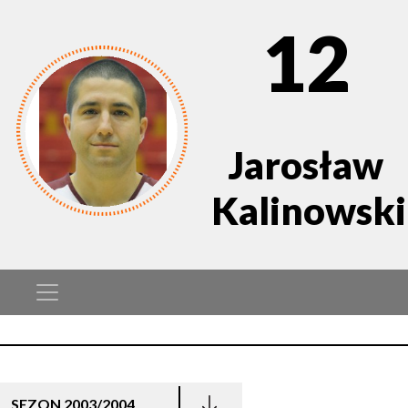
12
Jarosław
Kalinowski
SEZON 2003/2004