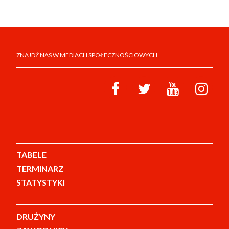
ZNAJDŹ NAS W MEDIACH SPOŁECZNOŚCIOWYCH
TABELE
TERMINARZ
STATYSTYKI
DRUŻYNY