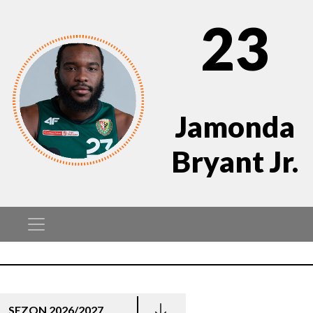
23
Jamonda
Bryant Jr.
SEZON 2026/2027