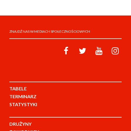
ZNAJDŹ NAS W MEDIACH SPOŁECZNOŚCIOWYCH
TABELE
TERMINARZ
STATYSTYKI
DRUŻYNY