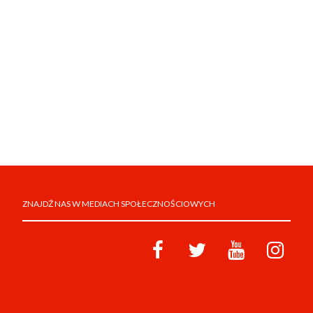
ZNAJDŹ NAS W MEDIACH SPOŁECZNOŚCIOWYCH