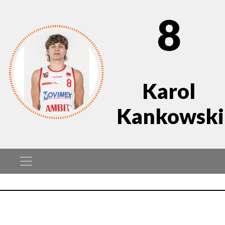
8
Karol
Kankowski