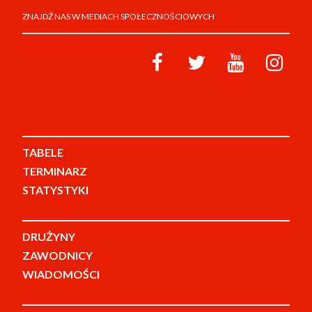
ZNAJDŹ NAS W MEDIACH SPOŁECZNOŚCIOWYCH
TABELE
TERMINARZ
STATYSTYKI
DRUŻYNY
ZAWODNICY
WIADOMOŚCI