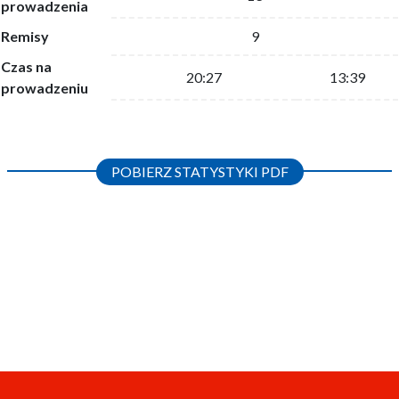
prowadzenia
Remisy
9
Czas na
20:27
13:39
prowadzeniu
POBIERZ STATYSTYKI PDF