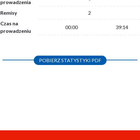
prowadzenia
Remisy
2
Czas na
00:00
39:14
prowadzeniu
POBIERZ STATYSTYKI PDF