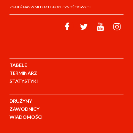
ZNAJDŹ NAS W MEDIACH SPOŁECZNOŚCIOWYCH
TABELE
TERMINARZ
STATYSTYKI
DRUŻYNY
ZAWODNICY
WIADOMOŚCI