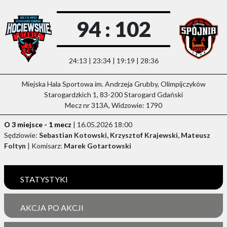
94 : 102
24:13 | 23:34 | 19:19 | 28:36
Miejska Hala Sportowa im. Andrzeja Grubby, Olimpijczyków
Starogardzkich 1, 83-200 Starogard Gdański
Mecz nr 313A, Widzowie: 1790
O 3 miejsce - 1 mecz
| 16.05.2026 18:00
Sędziowie:
Sebastian Kotowski, Krzysztof Krajewski, Mateusz
Foltyn
| Komisarz:
Marek Gotartowski
STATYSTYKI
AKCJA PO AKCJI