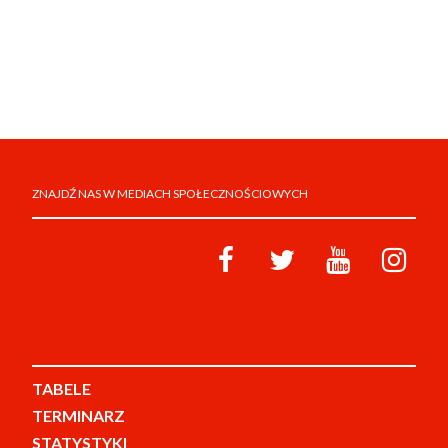
ZNAJDŹ NAS W MEDIACH SPOŁECZNOŚCIOWYCH
TABELE
TERMINARZ
STATYSTYKI