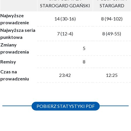
STAROGARD GDAŃSKI
STARGARD
Najwyższe
14 (30-16)
8 (94-102)
prowadzenie
Najwyższa seria
7 (12-4)
8 (49-55)
punktowa
Zmiany
5
prowadzenia
Remisy
8
Czas na
23:42
12:25
prowadzeniu
POBIERZ STATYSTYKI PDF