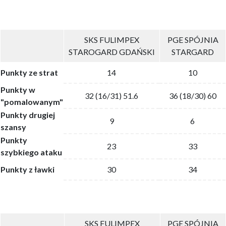
SKS FULIMPEX
PGE SPÓJNIA
STAROGARD GDAŃSKI
STARGARD
Punkty ze strat
14
10
Punkty w
32 (16/31) 51.6
36 (18/30) 60
"pomalowanym"
Punkty drugiej
9
6
szansy
Punkty
23
33
szybkiego ataku
Punkty z ławki
30
34
SKS FULIMPEX
PGE SPÓJNIA