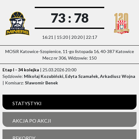
73 : 78
16:21 | 15:20 | 20:20 | 22:17
MOSiR Katowice-Szopienice, 11-go listopada 16, 40-387 Katowice
Mecz nr 306, Widzowie: 150
Etap I - 34 kolejka
| 25.03.2026 20:00
Sędziowie:
Mikołaj Kozubiński, Edyta Szamałek, Arkadiusz Wojna
| Komisarz:
Sławomir Benek
STATYSTYKI
AKCJA PO AKCJI
REKORDY