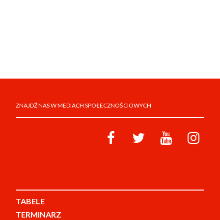
ZNAJDŹ NAS W MEDIACH SPOŁECZNOŚCIOWYCH
TABELE
TERMINARZ