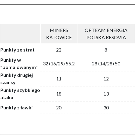
MINERS
OPTEAM ENERGIA
KATOWICE
POLSKA RESOVIA
Punkty ze strat
22
8
Punkty w
32 (16/29) 55.2
28 (14/28) 50
"pomalowanym"
Punkty drugiej
11
12
szansy
Punkty szybkiego
18
13
ataku
Punkty z ławki
20
30