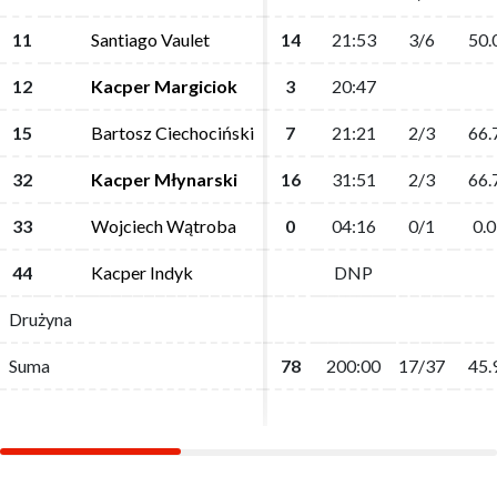
11
11
Santiago Vaulet
Santiago Vaulet
14
14
21:53
21:53
3/6
3/6
50.
50.
12
12
Kacper Margiciok
Kacper Margiciok
3
3
20:47
20:47
15
15
Bartosz Ciechociński
Bartosz Ciechociński
7
7
21:21
21:21
2/3
2/3
66.
66.
32
32
Kacper Młynarski
Kacper Młynarski
16
16
31:51
31:51
2/3
2/3
66.
66.
33
33
Wojciech Wątroba
Wojciech Wątroba
0
0
04:16
04:16
0/1
0/1
0.0
0.0
44
44
Kacper Indyk
Kacper Indyk
DNP
DNP
Drużyna
Drużyna
Suma
Suma
78
78
200:00
200:00
17/37
17/37
45.
45.