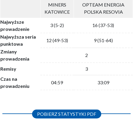
MINERS
OPTEAM ENERGIA
KATOWICE
POLSKA RESOVIA
Najwyższe
3 (5-2)
16 (37-53)
prowadzenie
Najwyższa seria
12 (49-53)
9 (51-64)
punktowa
Zmiany
2
prowadzenia
Remisy
3
Czas na
04:59
33:09
prowadzeniu
POBIERZ STATYSTYKI PDF