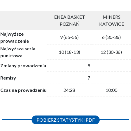
ENEA BASKET
MINERS
POZNAŃ
KATOWICE
Najwyższe
9 (65-56)
6 (30-36)
prowadzenie
Najwyższa seria
10 (18-13)
12 (30-36)
punktowa
Zmiany prowadzenia
9
Remisy
7
Czas na prowadzeniu
24:28
10:00
POBIERZ STATYSTYKI PDF