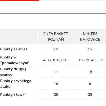
ENEA BASKET
MINERS
POZNAŃ
KATOWICE
Punkty ze strat
10
16
Punkty w
46 (23/38) 60.5
38 (19/34) 55.9
"pomalowanym"
Punkty drugiej
11
18
szansy
Punkty szybkiego
16
6
ataku
Punkty z ławki
38
35