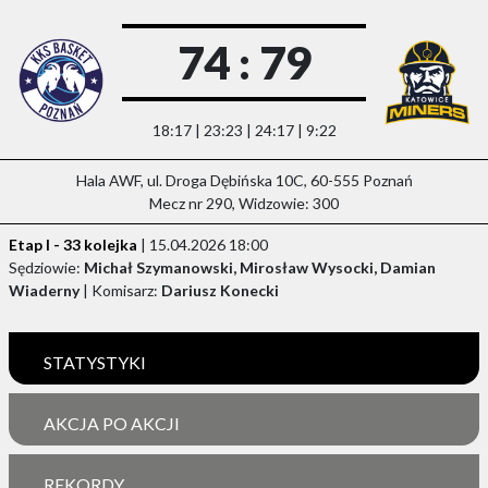
74 : 79
18:17 | 23:23 | 24:17 | 9:22
Hala AWF, ul. Droga Dębińska 10C, 60-555 Poznań
Mecz nr 290, Widzowie: 300
Etap I - 33 kolejka
| 15.04.2026 18:00
Sędziowie:
Michał Szymanowski, Mirosław Wysocki, Damian
Wiaderny
| Komisarz:
Dariusz Konecki
STATYSTYKI
AKCJA PO AKCJI
REKORDY