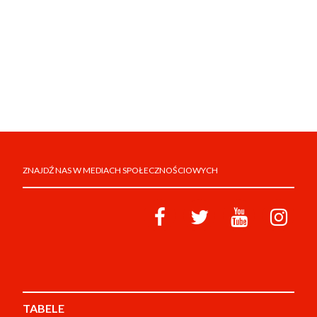
ZNAJDŹ NAS W MEDIACH SPOŁECZNOŚCIOWYCH
TABELE