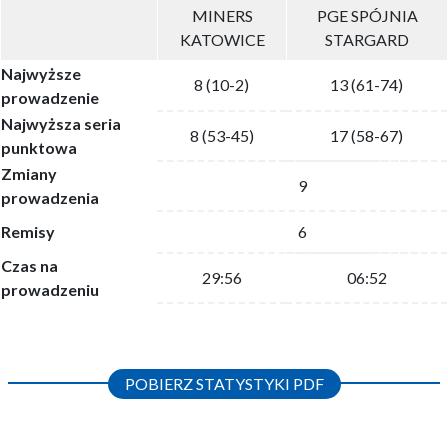
MINERS
PGE SPÓJNIA
KATOWICE
STARGARD
Najwyższe
8 (10-2)
13 (61-74)
prowadzenie
Najwyższa seria
8 (53-45)
17 (58-67)
punktowa
Zmiany
9
prowadzenia
Remisy
6
Czas na
29:56
06:52
prowadzeniu
POBIERZ STATYSTYKI PDF