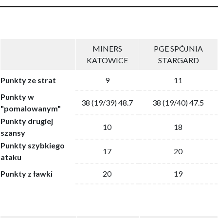
MINERS
PGE SPÓJNIA
KATOWICE
STARGARD
Punkty ze strat
9
11
Punkty w
38 (19/39) 48.7
38 (19/40) 47.5
"pomalowanym"
Punkty drugiej
10
18
szansy
Punkty szybkiego
17
20
ataku
Punkty z ławki
20
19