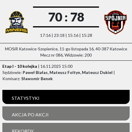
70 : 78
17:16 | 23:18 | 15:16 | 15:28
MOSiR Katowice-Szopienice, 11-go listopada 16, 40-387 Katowice
Mecz nr 086, Widzowie: 200
Etap I - 10 kolejka
| 16.11.2025 15:00
Sędziowie:
Paweł Białas, Mateusz Foltyn, Mateusz Dukiel
|
Komisarz:
Sławomir Benek
STATYSTYKI
AKCJA PO AKCJI
REKORDY