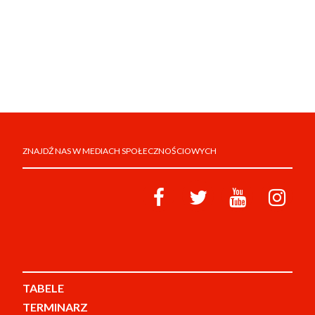
ZNAJDŹ NAS W MEDIACH SPOŁECZNOŚCIOWYCH
TABELE
TERMINARZ