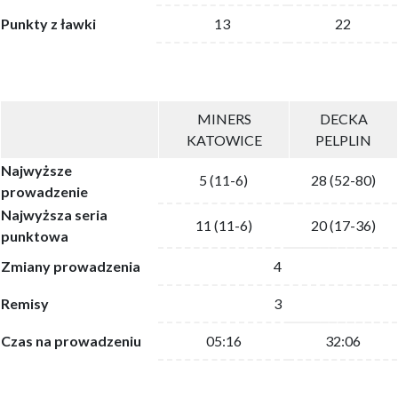
Punkty z ławki
13
22
MINERS
DECKA
KATOWICE
PELPLIN
Najwyższe
5 (11-6)
28 (52-80)
prowadzenie
Najwyższa seria
11 (11-6)
20 (17-36)
punktowa
Zmiany prowadzenia
4
Remisy
3
Czas na prowadzeniu
05:16
32:06