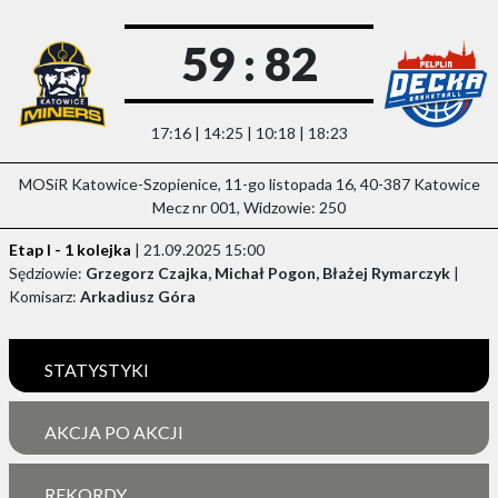
59 : 82
17:16 | 14:25 | 10:18 | 18:23
MOSiR Katowice-Szopienice, 11-go listopada 16, 40-387 Katowice
Mecz nr 001, Widzowie: 250
Etap I - 1 kolejka
| 21.09.2025 15:00
Sędziowie:
Grzegorz Czajka, Michał Pogon, Błażej Rymarczyk
|
Komisarz:
Arkadiusz Góra
STATYSTYKI
AKCJA PO AKCJI
REKORDY