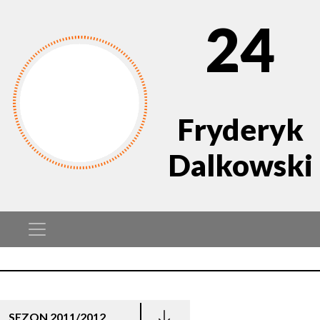
24
Fryderyk
Dalkowski
SEZON 2011/2012