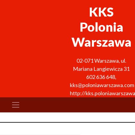
KKS
Polonia
Warszawa
02-071
Warszawa
,
ul.
Mariana Langiewicza 31
602 636 648
,
kks@poloniawarszawa.com
http://kks.poloniawarszaw