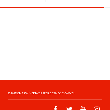
ZNAJDŹ NAS W MEDIACH SPOŁECZNOŚCIOWYCH