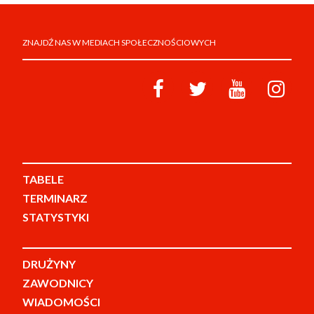
ZNAJDŹ NAS W MEDIACH SPOŁECZNOŚCIOWYCH
TABELE
TERMINARZ
STATYSTYKI
DRUŻYNY
ZAWODNICY
WIADOMOŚCI