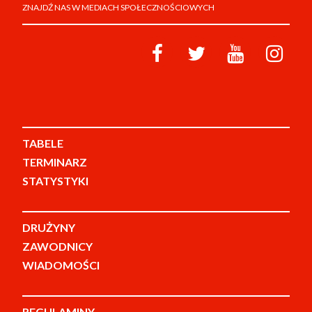
ZNAJDŹ NAS W MEDIACH SPOŁECZNOŚCIOWYCH
TABELE
TERMINARZ
STATYSTYKI
DRUŻYNY
ZAWODNICY
WIADOMOŚCI
REGULAMINY