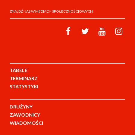
ZNAJDŹ NAS W MEDIACH SPOŁECZNOŚCIOWYCH
TABELE
TERMINARZ
STATYSTYKI
DRUŻYNY
ZAWODNICY
WIADOMOŚCI