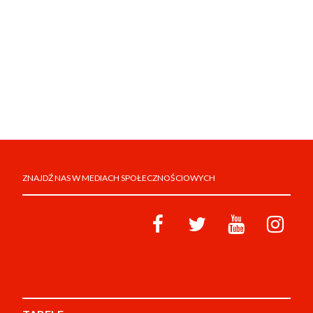
ZNAJDŹ NAS W MEDIACH SPOŁECZNOŚCIOWYCH