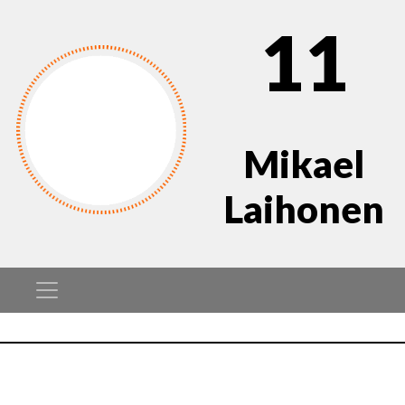
11
Mikael
Laihonen