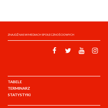
ZNAJDŹ NAS W MEDIACH SPOŁECZNOŚCIOWYCH
TABELE
TERMINARZ
STATYSTYKI