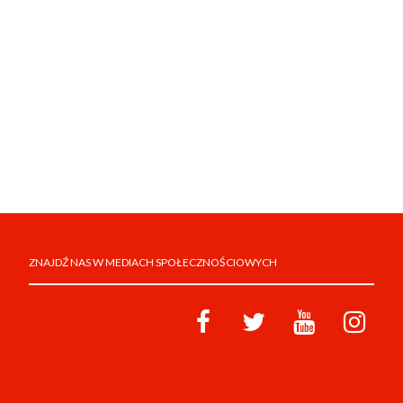
ZNAJDŹ NAS W MEDIACH SPOŁECZNOŚCIOWYCH