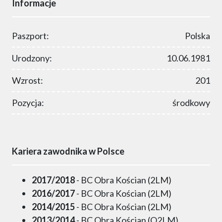
Informacje
Paszport:
Polska
Urodzony:
10.06.1981
Wzrost:
201
Pozycja:
środkowy
Kariera zawodnika w Polsce
2017/2018
- BC Obra Kościan (2LM)
2016/2017
- BC Obra Kościan (2LM)
2014/2015
- BC Obra Kościan (2LM)
2013/2014
- BC Obra Kościan (O2LM)