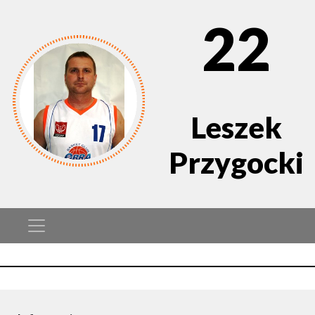
22
Leszek
Przygocki