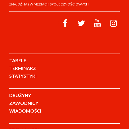
ZNAJDŹ NAS W MEDIACH SPOŁECZNOŚCIOWYCH
TABELE
TERMINARZ
STATYSTYKI
DRUŻYNY
ZAWODNICY
WIADOMOŚCI