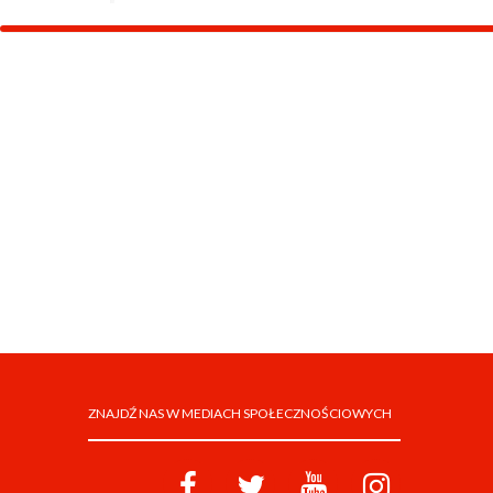
ZNAJDŹ NAS W MEDIACH SPOŁECZNOŚCIOWYCH