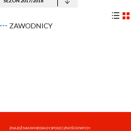
SEZON 2017/2018
ZAWODNICY
ZNAJDŹ NAS W MEDIACH SPOŁECZNOŚCIOWYCH