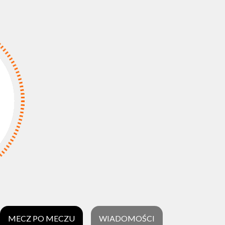
MECZ PO MECZU
WIADOMOŚCI