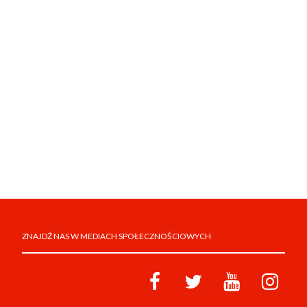
ZNAJDŹ NAS W MEDIACH SPOŁECZNOŚCIOWYCH