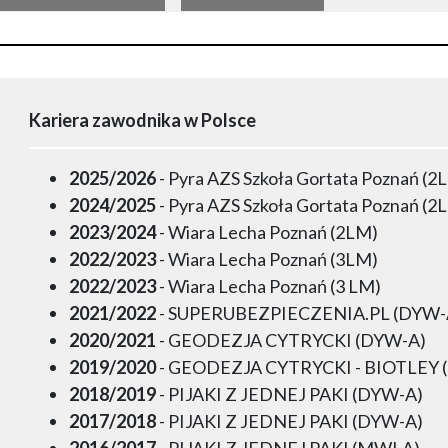
Kariera zawodnika w Polsce
2025/2026
- Pyra AZS Szkoła Gortata Poznań (2
2024/2025
- Pyra AZS Szkoła Gortata Poznań (2
2023/2024
- Wiara Lecha Poznań (2LM)
2022/2023
- Wiara Lecha Poznań (3LM)
2022/2023
- Wiara Lecha Poznań (3 LM)
2021/2022
- SUPERUBEZPIECZENIA.PL (DYW-
2020/2021
- GEODEZJA CYTRYCKI (DYW-A)
2019/2020
- GEODEZJA CYTRYCKI - BIOTLEY 
2018/2019
- PIJAKI Z JEDNEJ PAKI (DYW-A)
2017/2018
- PIJAKI Z JEDNEJ PAKI (DYW-A)
2016/2017
- PIJAKI Z JEDNEJ PAKI (MWLA)