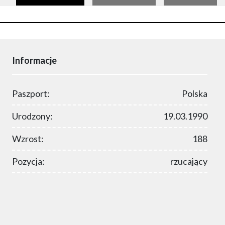
Informacje
Paszport:
Polska
Urodzony:
19.03.1990
Wzrost:
188
Pozycja:
rzucający