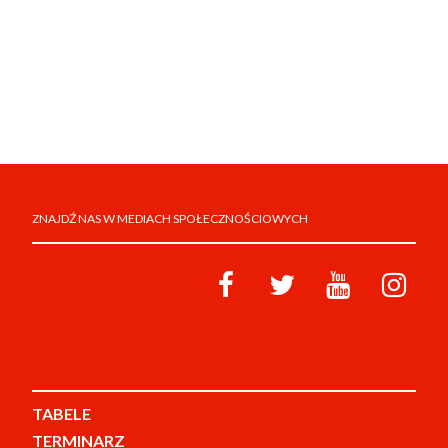
ZNAJDŹ NAS W MEDIACH SPOŁECZNOŚCIOWYCH
TABELE
TERMINARZ