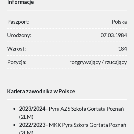
Informacje
Paszport:
Polska
Urodzony:
07.03.1984
Wzrost:
184
Pozycja:
rozgrywający / rzucający
Kariera zawodnika w Polsce
2023/2024
- Pyra AZS Szkoła Gortata Poznań
(2LM)
2022/2023
- MKK Pyra Szkoła Gortata Poznań
(2LM)