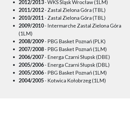
2012/2013
- WKS Śląsk Wrocław (1LM)
2011/2012
- Zastal Zielona Góra (TBL)
2010/2011
- Zastal Zielona Góra (TBL)
2009/2010
- Intermarche Zastal Zielona Góra
(1LM)
2008/2009
- PBG Basket Poznań (PLK)
2007/2008
- PBG Basket Poznań (1LM)
2006/2007
- Energa Czarni Słupsk (DBE)
2005/2006
- Energa Czarni Słupsk (DBL)
2005/2006
- PBG Basket Poznań (1LM)
2004/2005
- Kotwica Kołobrzeg (1LM)