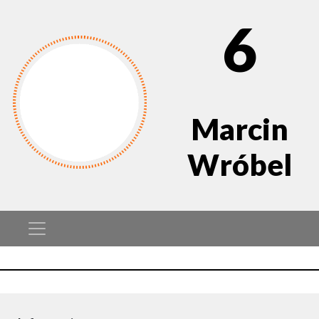
6
Marcin
Wróbel