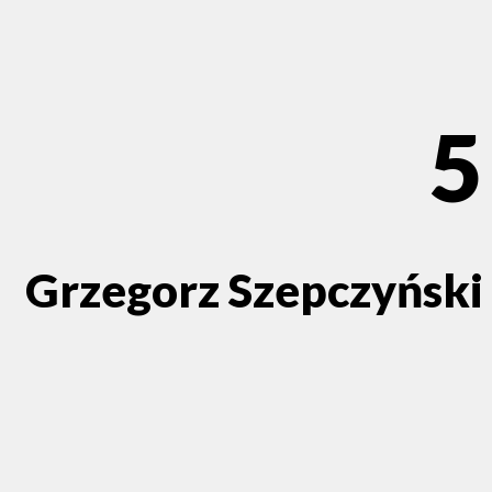
5
Grzegorz Szepczyński