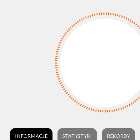
INFORMACJE
STATYSTYKI
REKORDY