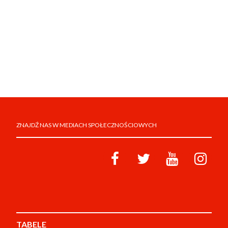
ZNAJDŹ NAS W MEDIACH SPOŁECZNOŚCIOWYCH
TABELE