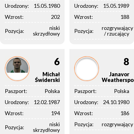
Urodzony:
15.05.1980
Urodzony:
15.05.1989
Wzrost:
202
Wzrost:
188
niski
rozgrywający
Pozycja:
Pozycja:
skrzydłowy
/ rzucający
6
8
Michał
Janavor
Świderski
Weatherspo
Paszport:
Polska
Paszport:
Polska
Urodzony:
12.02.1987
Urodzony:
24.10.1980
Wzrost:
194
Wzrost:
186
niski
Pozycja:
rozgrywający
Pozycja:
skrzydłowy