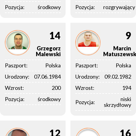
Pozycja:
środkowy
Pozycja:
rozgrywający
14
9
Grzegorz
Marcin
Malewski
Matuszewsk
Paszport:
Polska
Paszport:
Polska
Urodzony:
07.06.1984
Urodzony:
09.02.1982
Wzrost:
200
Wzrost:
194
Pozycja:
środkowy
niski
Pozycja:
skrzydłowy
12
16