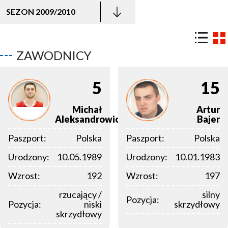
SEZON 2009/2010
ZAWODNICY
5
15
Michał
Artur
Aleksandrowicz
Bajer
Paszport:
Polska
Paszport:
Polska
Urodzony:
10.05.1989
Urodzony:
10.01.1983
Wzrost:
192
Wzrost:
197
rzucający /
silny
Pozycja:
Pozycja:
niski
skrzydłowy
skrzydłowy