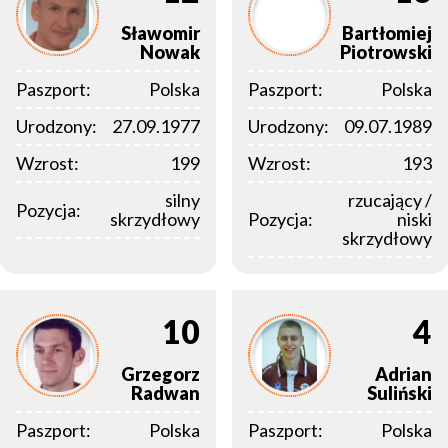
Sławomir
Bartłomiej
Nowak
Piotrowski
Paszport:
Polska
Paszport:
Polska
Urodzony:
27.09.1977
Urodzony:
09.07.1989
Wzrost:
199
Wzrost:
193
silny
rzucający /
Pozycja:
skrzydłowy
Pozycja:
niski
skrzydłowy
10
4
Grzegorz
Adrian
Radwan
Suliński
Paszport:
Polska
Paszport:
Polska