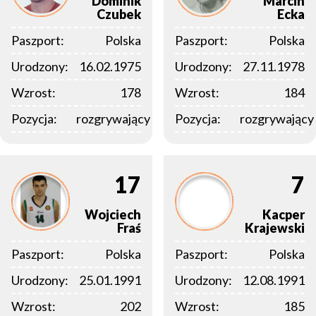
Dominik
Marcin
Czubek
Ecka
Paszport:
Polska
Paszport:
Polska
Urodzony:
16.02.1975
Urodzony:
27.11.1978
Wzrost:
178
Wzrost:
184
Pozycja:
rozgrywający
Pozycja:
rozgrywający
17
7
Wojciech
Kacper
Fraś
Krajewski
Paszport:
Polska
Paszport:
Polska
Urodzony:
25.01.1991
Urodzony:
12.08.1991
Wzrost:
202
Wzrost:
185