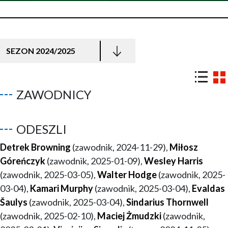
SEZON 2024/2025
ZAWODNICY
ODESZLI
Detrek Browning
(zawodnik, 2024-11-29),
Miłosz
Góreńczyk
(zawodnik, 2025-01-09),
Wesley Harris
(zawodnik, 2025-03-05),
Walter Hodge
(zawodnik, 2025-
03-04),
Kamari Murphy
(zawodnik, 2025-03-04),
Evaldas
Šaulys
(zawodnik, 2025-03-04),
Sindarius Thornwell
(zawodnik, 2025-02-10),
Maciej Żmudzki
(zawodnik,