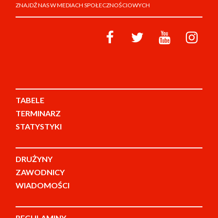
ZNAJDŹ NAS W MEDIACH SPOŁECZNOŚCIOWYCH
TABELE
TERMINARZ
STATYSTYKI
DRUŻYNY
ZAWODNICY
WIADOMOŚCI
REGULAMINY