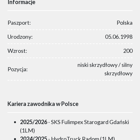
Informacje
Paszport:
Polska
Urodzony:
05.06.1998
Wzrost:
200
niski skrzydłowy / silny
Pozycja:
skrzydłowy
Kariera zawodnika w Polsce
2025/2026
- SKS Fulimpex Starogard Gdański
(1LM)
2024/2025
- HydroTruck Radom (1LM)