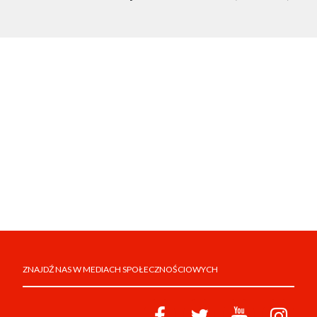
ZNAJDŹ NAS W MEDIACH SPOŁECZNOŚCIOWYCH