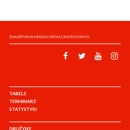
ZNAJDŹ NAS W MEDIACH SPOŁECZNOŚCIOWYCH
TABELE
TERMINARZ
STATYSTYKI
DRUŻYNY