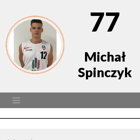
77
Michał
Spinczyk