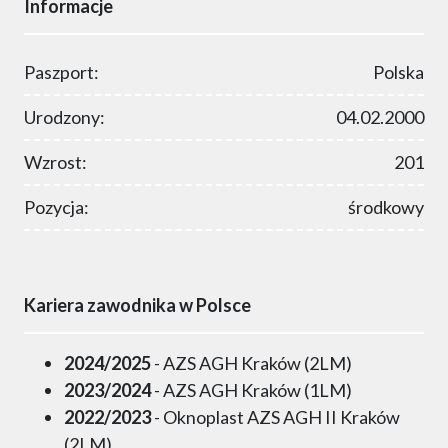
Informacje
Paszport:
Polska
Urodzony:
04.02.2000
Wzrost:
201
Pozycja:
środkowy
Kariera zawodnika w Polsce
2024/2025
- AZS AGH Kraków (2LM)
2023/2024
- AZS AGH Kraków (1LM)
2022/2023
- Oknoplast AZS AGH II Kraków
(2LM)