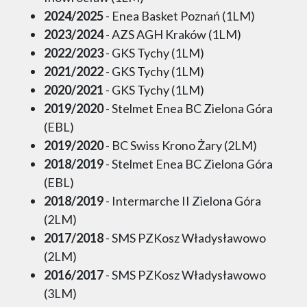
2024/2025
- Enea Basket Poznań (1LM)
2023/2024
- AZS AGH Kraków (1LM)
2022/2023
- GKS Tychy (1LM)
2021/2022
- GKS Tychy (1LM)
2020/2021
- GKS Tychy (1LM)
2019/2020
- Stelmet Enea BC Zielona Góra
(EBL)
2019/2020
- BC Swiss Krono Żary (2LM)
2018/2019
- Stelmet Enea BC Zielona Góra
(EBL)
2018/2019
- Intermarche II Zielona Góra
(2LM)
2017/2018
- SMS PZKosz Władysławowo
(2LM)
2016/2017
- SMS PZKosz Władysławowo
(3LM)