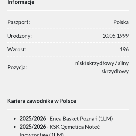
Informacje
Paszport:
Polska
Urodzony:
10.05.1999
Wzrost:
196
niski skrzydłowy / silny
Pozycja:
skrzydłowy
Kariera zawodnika w Polsce
2025/2026
- Enea Basket Poznań (1LM)
2025/2026
- KSK Qemetica Noteć
Inowrocław (1LM)