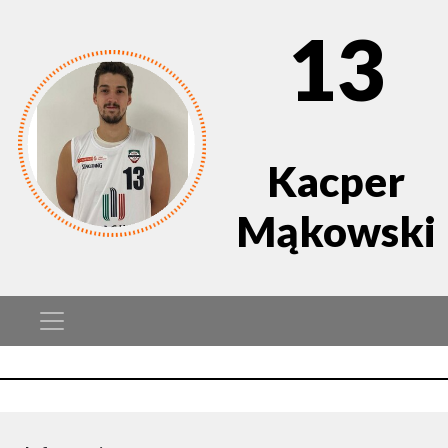
13
Kacper
Mąkowski