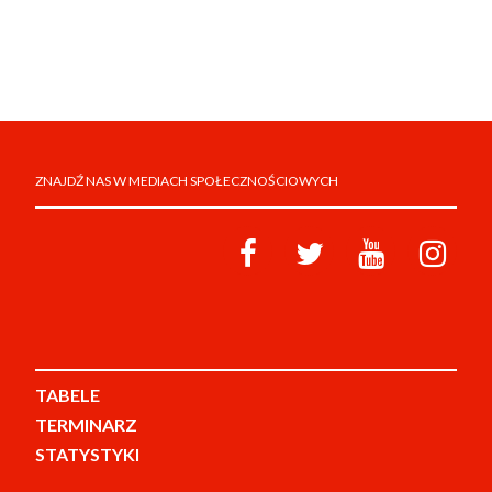
ZNAJDŹ NAS W MEDIACH SPOŁECZNOŚCIOWYCH
TABELE
TERMINARZ
STATYSTYKI