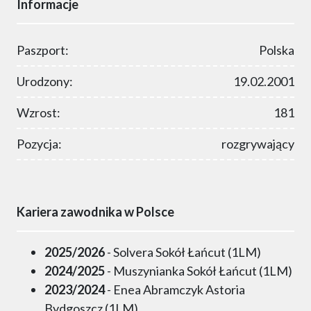
Informacje
Paszport:
Polska
Urodzony:
19.02.2001
Wzrost:
181
Pozycja:
rozgrywający
Kariera zawodnika w Polsce
2025/2026
- Solvera Sokół Łańcut (1LM)
2024/2025
- Muszynianka Sokół Łańcut (1LM)
2023/2024
- Enea Abramczyk Astoria
Bydgoszcz (1LM)