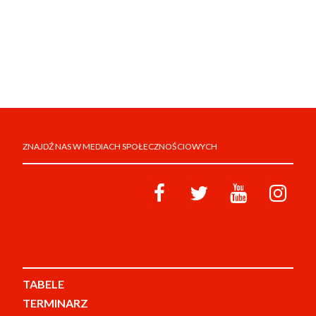
ZNAJDŹ NAS W MEDIACH SPOŁECZNOŚCIOWYCH
TABELE
TERMINARZ