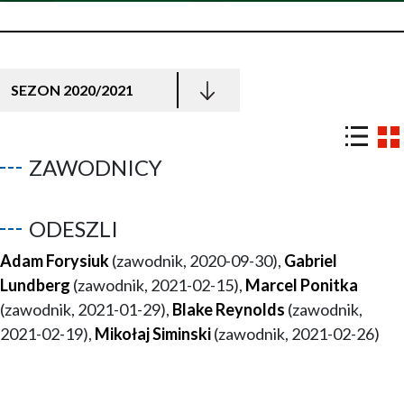
SEZON 2020/2021
ZAWODNICY
ODESZLI
Adam Forysiuk
(zawodnik, 2020-09-30),
Gabriel
Lundberg
(zawodnik, 2021-02-15),
Marcel Ponitka
(zawodnik, 2021-01-29),
Blake Reynolds
(zawodnik,
2021-02-19),
Mikołaj Siminski
(zawodnik, 2021-02-26)