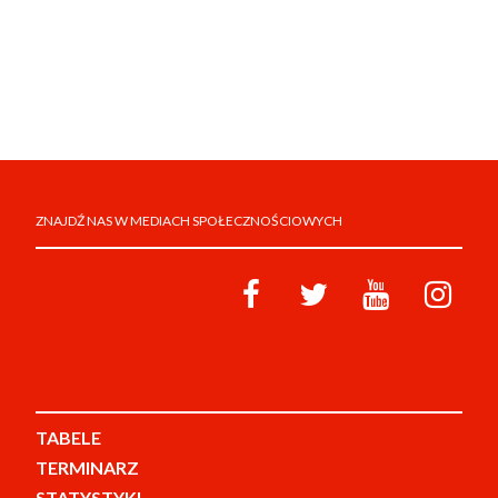
ZNAJDŹ NAS W MEDIACH SPOŁECZNOŚCIOWYCH
TABELE
TERMINARZ
STATYSTYKI