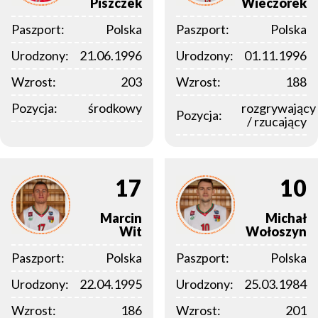
Piszczek
Wieczorek
Paszport:
Polska
Paszport:
Polska
Urodzony:
21.06.1996
Urodzony:
01.11.1996
Wzrost:
203
Wzrost:
188
Pozycja:
środkowy
rozgrywający
Pozycja:
/ rzucający
17
10
Marcin
Michał
Wit
Wołoszyn
Paszport:
Polska
Paszport:
Polska
Urodzony:
22.04.1995
Urodzony:
25.03.1984
Wzrost:
186
Wzrost:
201