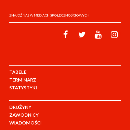
ZNAJDŹ NAS W MEDIACH SPOŁECZNOŚCIOWYCH
TABELE
TERMINARZ
STATYSTYKI
DRUŻYNY
ZAWODNICY
WIADOMOŚCI