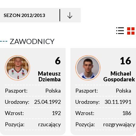
SEZON 2012/2013
ZAWODNICY
6
16
Mateusz
Michael
Dziemba
Gospodarek
Paszport:
Polska
Paszport:
Polska
Urodzony:
25.04.1992
Urodzony:
30.11.1991
Wzrost:
192
Wzrost:
186
Pozycja:
rzucający
Pozycja:
rozgrywający