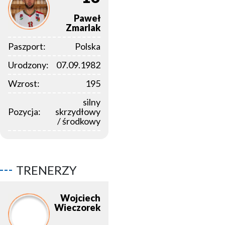
Paweł
Zmarlak
Paszport:
Polska
Urodzony:
07.09.1982
Wzrost:
195
silny
Pozycja:
skrzydłowy
/ środkowy
TRENERZY
Wojciech
Wieczorek