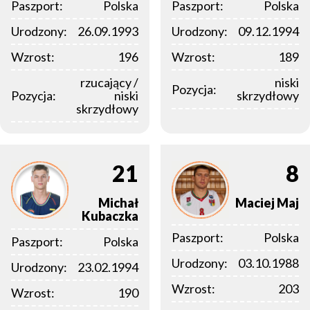
Paszport:
Polska
Paszport:
Polska
Urodzony:
26.09.1993
Urodzony:
09.12.1994
Wzrost:
196
Wzrost:
189
rzucający /
niski
Pozycja:
Pozycja:
niski
skrzydłowy
skrzydłowy
21
8
Michał
Maciej
Maj
Kubaczka
Paszport:
Polska
Paszport:
Polska
Urodzony:
03.10.1988
Urodzony:
23.02.1994
Wzrost:
203
Wzrost:
190