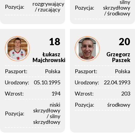
silny
rozgrywający
Pozycja:
Pozycja:
skrzydłowy
/ rzucający
/ środkowy
18
20
Łukasz
Grzegorz
Majchrowski
Paszek
Paszport:
Polska
Paszport:
Polska
Urodzony:
05.10.1995
Urodzony:
22.04.1993
Wzrost:
194
Wzrost:
203
niski
Pozycja:
środkowy
skrzydłowy
Pozycja:
/ silny
skrzydłowy