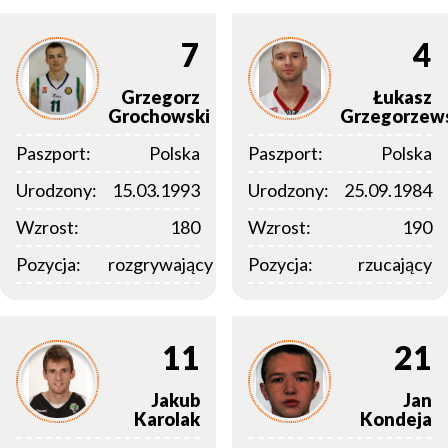
7
4
Grzegorz
Łukasz
Grochowski
Grzegorzew
Paszport:
Polska
Paszport:
Polska
Urodzony:
15.03.1993
Urodzony:
25.09.1984
Wzrost:
180
Wzrost:
190
Pozycja:
rozgrywający
Pozycja:
rzucający
11
21
Jakub
Jan
Karolak
Kondeja