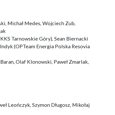
ski, Michał Medes, Wojciech Zub,
iak
KKS Tarnowskie Góry), Sean Biernacki
r Indyk (OPTeam Energia Polska Resovia
Baran, Olaf Klonowski, Paweł Zmarlak,
Paweł Leończyk, Szymon Długosz, Mikołaj