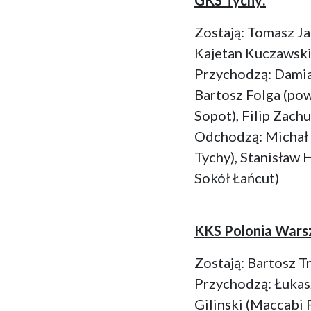
Zostają: Tomasz Ja
Kajetan Kuczawski
Przychodzą: Damia
Bartosz Folga (pow
Sopot), Filip Zach
Odchodzą: Michał 
Tychy), Stanisław
Sokół Łańcut)
KKS Polonia Wars
Zostają: Bartosz T
Przychodzą: Łukas
Gilinski (Maccabi