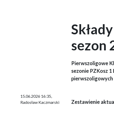
Składy
sezon 
Pierwszoligowe Kl
sezonie PZKosz 1 
pierwszoligowych
15.06.2026 16:35
,
Zestawienie aktual
Radosław Kaczmarski