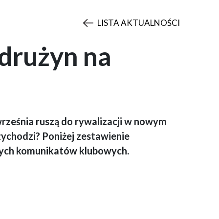
LISTA AKTUALNOŚCI
drużyn na
rześnia ruszą do rywalizacji w nowym
zychodzi? Poniżej zestawienie
nych komunikatów klubowych.