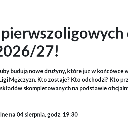
 pierwszoligowych 
2026/27!
uby budują nowe drużyny, które juz w końcówce w
Ligi Mężczyzn. Kto zostaje? Kto odchodzi? Kto pr
 składów skompletowanych na podstawie oficjal
ne na 04 sierpnia, godz. 19:30