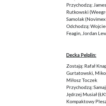
Przychodzą: James
Rutkowski (Weegre
Samolak (Novimex 
Odchodzą: Wojciec
Feagin, Jordan Le
Decka Pelplin:
Zostają: Rafał Kna
Gurtatowski, Mikoł
Miłosz Toczek
Przychodzą: Samaj
Jędrzej Musiał (Ł
Kompaktowy Ples